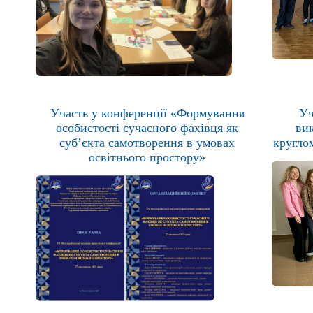
Участь у конференції «Формування
Уч
особистості сучасного фахівця як
вик
суб’єкта самотворення в умовах
кругло
освітнього простору»