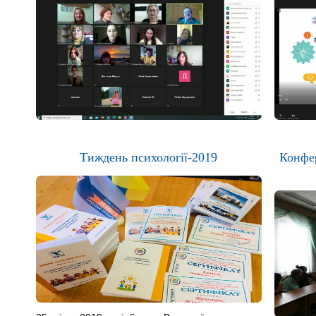
Тиждень психології-2019
Конфе