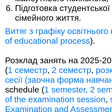
Підготовка студентської
сімейного життя.
Витяг з графіку освітнього
of educational process
).
Розклад занять на 2025-20
(
1 семестр
,
2 семестр
,
розк
сесії (заочна форма навчан
schedule (
1 semester,
2 sem
of the examination session
,
Examination and Assessmen