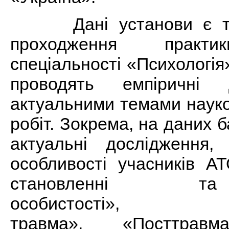
Дані установи є так
проходження практи
спеціальності «Психологія
проводять емпіричні 
актуальними темами наук
робіт. Зокрема, на даних б
актуальні дослідження, 
особливості учасників АТ
становленні т
особистості», «П
травма», «Посттравма