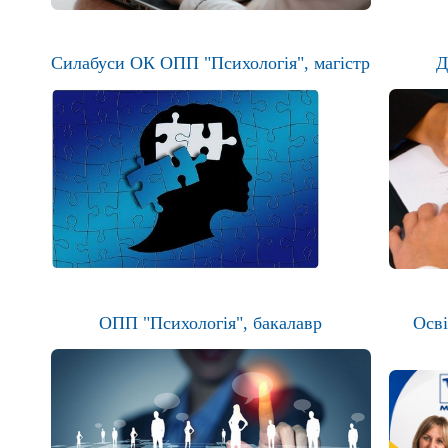
Силабуси ОК ОПП "Психологія", магістр
Д
ОПП "Психологія", бакалавр
Осві