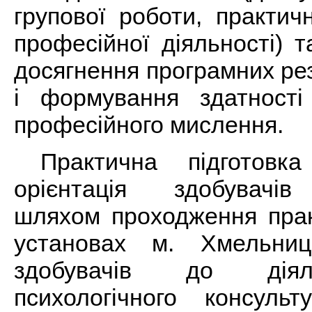
групової роботи, практи
професійної діяльності) 
досягнення програмних ре
і формування здатності
професійного мислення.
Практична підготовк
орієнтація здобувачів
шляхом проходження прак
установах м. Хмельниц
здобувачів до діял
психологічного консуль