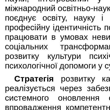
міжнародний освітньо-наук
поєднує освіту, науку і
професійну ідентичність п
працювати в умовах невиз
соціальних трансформ
розвитку культури психі
психологічної допомоги у с
Стратегія
розвитку ка
реалізується через забез
системного оновлення о
впровадження компетентні