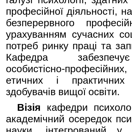
професійної діяльності, н
безперервного професі
урахуванням сучасних соц
потреб ринку праці та зап
Кафедра забезпечу
особистісно-професійних
етичних і практичних 
здобувачів вищої освіти.
Візія
кафедри психолог
академічний осередок псих
науки, інтегрований у