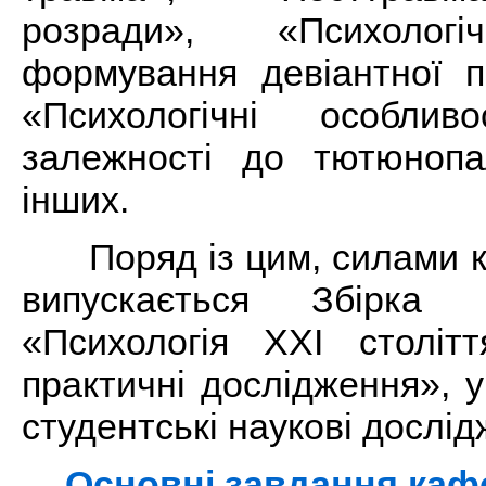
розради», «Психологі
формування девіантної п
«Психологічні особлив
залежності до тютюнопа
інших.
Поряд із цим, силами ка
випускається Збірка 
«Психологія ХХІ столітт
практичні дослідження», у
студентські наукові дослі
Основні завдання каф