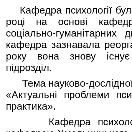
Кафедра психології бул
році на основі кафедр
соціально-гуманітарних д
кафедра зазнавала реорга
року вона знову існує
підрозділ.
Тема науково-дослідної 
«Актуальні проблеми псих
практика».
Кафедра психології