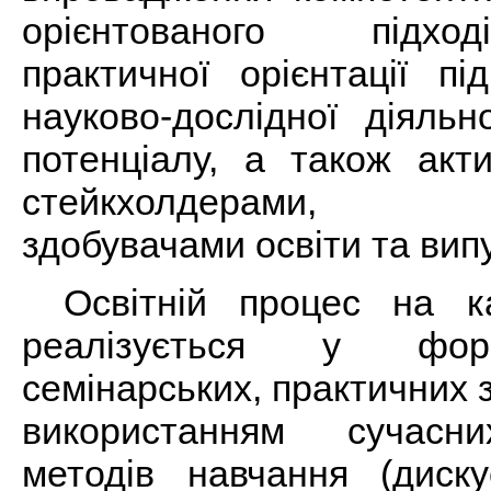
орієнтованого підхо
практичної орієнтації пі
науково-дослідної діяльн
потенціалу, а також акт
стейкхолдерами, р
здобувачами освіти та вип
Освітній процес на ка
реалізується у форм
семінарських, практичних за
використанням сучасни
методів навчання (дискус