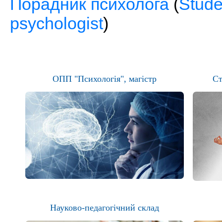
Порадник психолога
(
Stude
psychologist
)
ОПП "Психологія", магістр
Ст
Науково-педагогічний склад