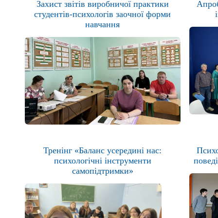
Захист звітів виробничої практики
Апроб
студентів-психологів заочної форми
навчання
Тренінг «Баланс усередині нас:
Психо
психологічні інструменти
повед
самопідтримки»