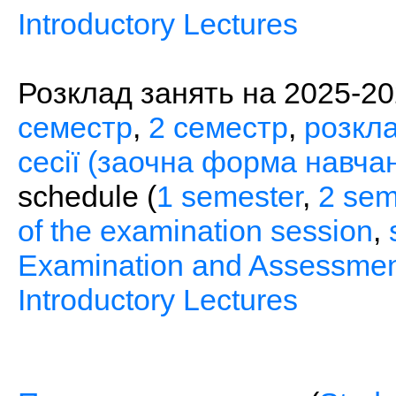
Introductory Lectures
Розклад занять на 2025-2026
семестр
,
2 семестр
,
розкла
сесії (заочна форма навчан
schedule (
1 semester
,
2 sem
of the examination session
,
Examination and Assessmen
Introductory Lectures