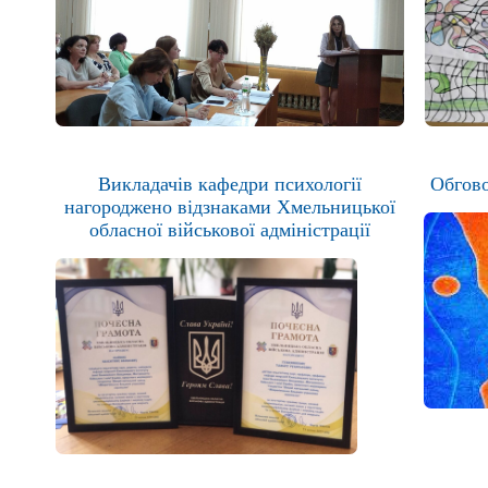
Викладачів кафедри психології
Обгово
нагороджено відзнаками Хмельницької
обласної військової адміністрації