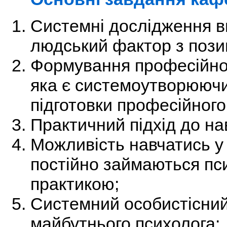
Системні дослідження в
людський фактор з позиці
Формування професійної
яка є системоутворююч
підготовки професійного
Практичний підхід до на
Можливість навчатись у 
постійно займаються пс
практикою;
Системний особистісний
майбутнього психолога;