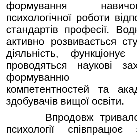
формування навичо
психологічної роботи від
стандартів професії. Во
активно розвивається ст
діяльність, функціонує 
проводяться наукові з
формуванню дос
компетентностей та акад
здобувачів вищої освіти.
Впродовж тривалого
психології співпрацює