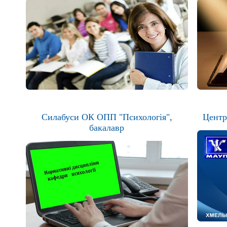
Силабуси ОК ОПП "Психологія",
Центр
бакалавр