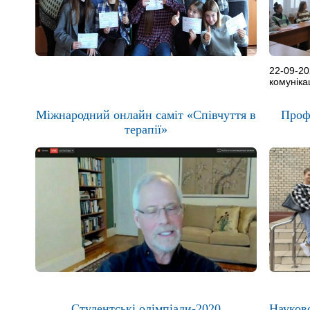
22-09-20
комуніка
Міжнародний онлайн саміт «Співчуття в
Профе
терапії»
Студентські олімпіади-2020
Науков