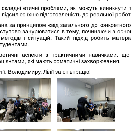
складні етичні проблеми, які можуть виникнути п
 підсилює їхню підготовленість до реальної робот
ана за принципом «від загального до конкретного
ступово занурюватися в тему, починаючи з основ
методів і ситуацій. Такий підхід робить матері
студентами.
ретичні аспекти з практичними навичками, що
ацієнтами, які мають соматичні захворювання.
ї, Володимиру, Лілії за співпрацю!