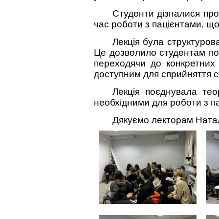
Студенти дізналися про 
час роботи з пацієнтами, що
Лекція була структуров
Це дозволило студентам по
переходячи до конкретних 
доступним для сприйняття 
Лекція поєднувала тео
необхідними для роботи з п
Дякуємо лекторам Наталі