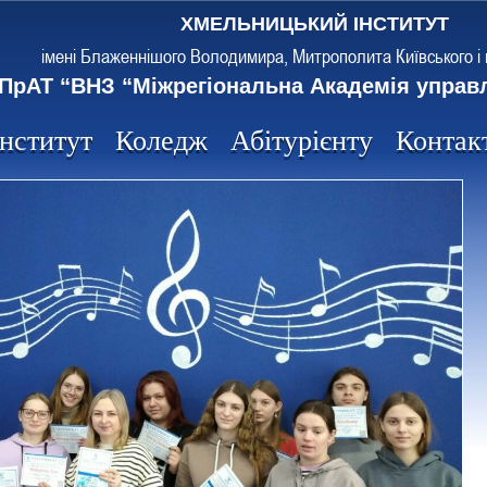
ХМЕЛЬНИЦЬКИЙ ІНСТИТУТ
імені Блаженнішого Володимира, Митрополита Київського і 
ПрАТ “ВНЗ “Міжрегіональна Академія управ
Інститут
Коледж
Абітурієнту
Контак