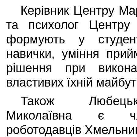
Керівник Центру Ма
та психолог Центру
формують у студент
навички, уміння прий
рішення при виконан
властивих їхній майбут
Також Любец
Миколаївна є ч
роботодавців Хмельниц