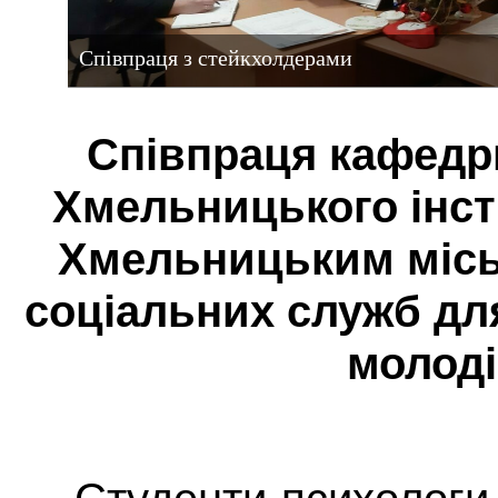
Співпраця з стейкхолдерами
Співпраця кафедри
Хмельницького інст
Хмельницьким міс
соціальних служб дл
молоді