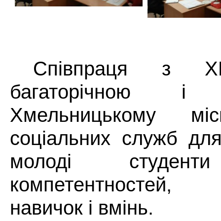
Співпраця з 
багаторічною і
Хмельницькому міс
соціальних служб для
молоді студент
компетентностей,
навичок і вмінь.