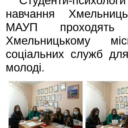
Студенти-психологи
навчання Хмельницьк
МАУП проходять
Хмельницькому міс
соціальних служб для
молоді.