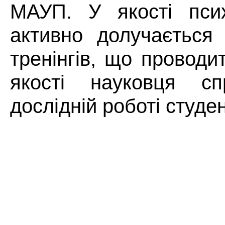
МАУП. У якості псих
активно долучається
тренінгів, що проводи
якості науковця сп
дослідній роботі студен