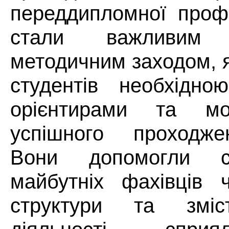
переддипломної профе
стали важливим ор
методичним заходом, 
студентів необхідно
орієнтирами та мо
успішного проходже
Вони допомогли с
майбутніх фахівців ч
структури та зміс