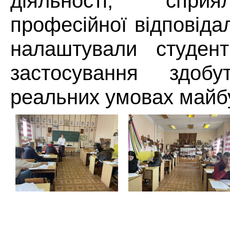
діяльності, спри
професійної відповіда
налаштували студент
застосування здоб
реальних умовах майбу