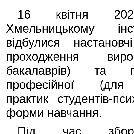
16 квітня 20
Хмельницькому ін
відбулися настанов
проходження виро
бакалаврів) та пе
професійної (для 
практик студентів-пси
форми навчання.
Під час зборі