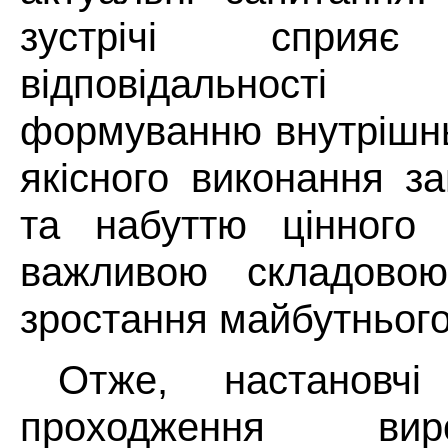
зустрічі сприяє
відповідальності
формуванню внутрішнь
якісного виконання з
та набуттю цінного 
важливою складовою
зростання майбутнього
Отже, настановч
проходження ви