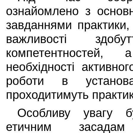
ознайомлено з основ
завданнями практики,
важливості здобу
компетентностей,
необхідності активно
роботи в установ
проходитимуть практик
Особливу увагу б
етичним засадам 