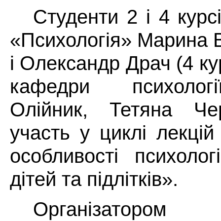
Студенти 2 і 4 курс
«Психологія» Марина В
і Олександр Драч (4 ку
кафедри психолог
Олійник, Тетяна Че
участь у циклі лекцій
особливості психолог
дітей та підлітків».
Організаторо