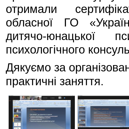
отримали сертифіка
обласної ГО «Україн
дитячо-юнацької пс
психологічного консул
Дякуємо за організован
практичні заняття.