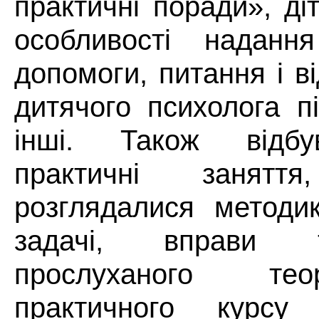
практичні поради», ді
особливості надання
допомоги, питання і ві
дитячого психолога п
інші. Також відбу
практичні занят
розглядалися методик
задачі, вправи 
прослуханого тео
практичного курсу