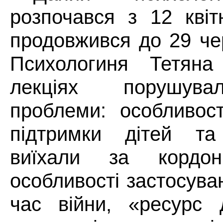
розпочався з 12 квіт
продовжився до 29 че
Психологиня Тетяна
лекціях порушува
проблеми: особливост
підтримки дітей та 
виїхали за кордон,
особливості застосува
час війни, «ресурс 