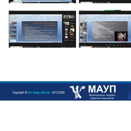
Copyright ©
km.maup.com.ua
- 2013-2026