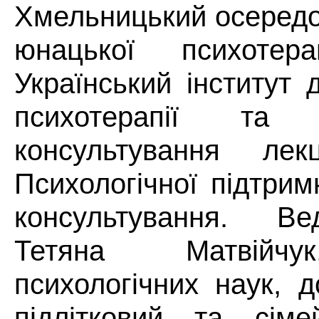
Хмельницький осередок
юнацької психоте
Український інститут 
психотерапії та п
консультування ле
Психологічної підтрим
консультування.
Ве
Тетяна Матвійчу
психологічних наук, д
підлітковий та сіме