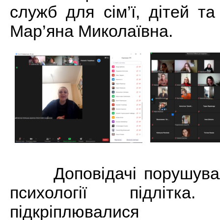
служб для сім’ї, дітей т
Мар’яна Миколаївна.
Доповідачі порушували
психології підлітка
підкріплювалися п