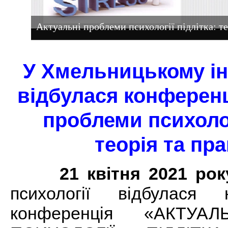
Актуальні проблеми психології підлітка: те
У Хмельницькому ін
відбулася конференц
проблеми психолог
теорія та пр
21 квітня 2021 рок
психології відбулася н
конференція «АКТУА