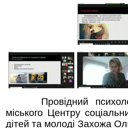
Провідний психолог 
міського Центру соціальн
дітей та молоді Захожа О