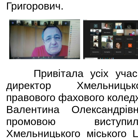
Григорович.
Привітала усіх учасни
директор Хмельницьк
правового фахового коле
Валентина Олександрів
промовою виступи
Хмельницького міського 