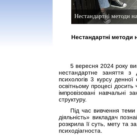
Нестандартні методи на
Нестандартні методи
5 вересня 2024 року ви
нестандартне заняття з д
психологів 3 курсу денної
освітньому процесі досить
імпровізовані навчальні з
структуру.
Під час вивчення теми 
діяльність» викладач позна
розкрила її суть, мету та з
психодіагноста.