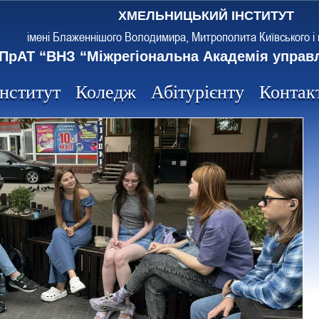
ХМЕЛЬНИЦЬКИЙ ІНСТИТУТ
імені Блаженнішого Володимира, Митрополита Київського і 
ПрАТ “ВНЗ “Міжрегіональна Академія управ
Інститут
Коледж
Абітурієнту
Контак