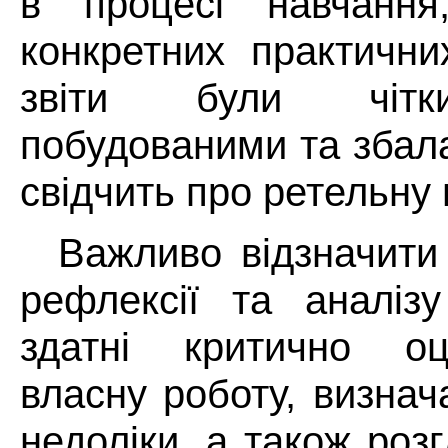
в процесі навчання
конкретних практичних
звіти були чітки
побудованими та збал
свідчить про ретельну 
Важливо відзначити
рефлексії та аналізу
здатні критично о
власну роботу, визнач
недоліки, а також роз