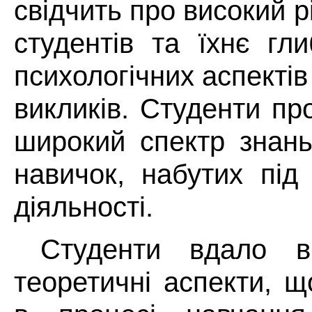
свідчить про високий р
студентів та їхнє гл
психологічних аспекті
викликів. Студенти п
широкий спектр знань
навичок, набутих під
діяльності.
Студенти вдало ви
теоретичні аспекти, щ