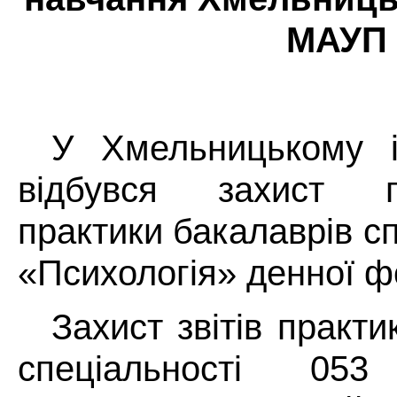
МАУП
У Хмельницькому і
відбувся захист п
практики бакалаврів с
«Психологія» денної ф
Захист звітів практи
спеціальності 053