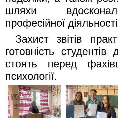
шляхи вдоскона
професійної діяльності
Захист звітів прак
готовність студентів 
стоять перед фахів
психології.