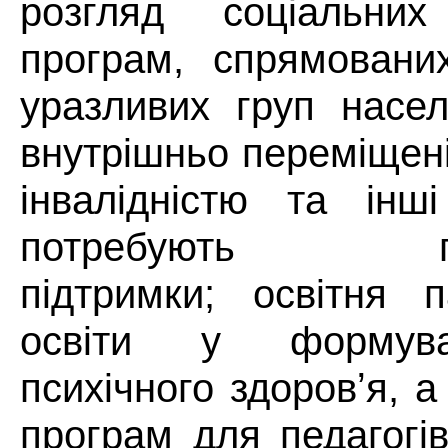
розгляд соціальних
програм, спрямовани
уразливих груп насел
внутрішньо переміщені
інвалідністю та інші
потребують псих
підтримки; освітня 
освіти у формува
психічного здоровʼя, 
програм для педагогі