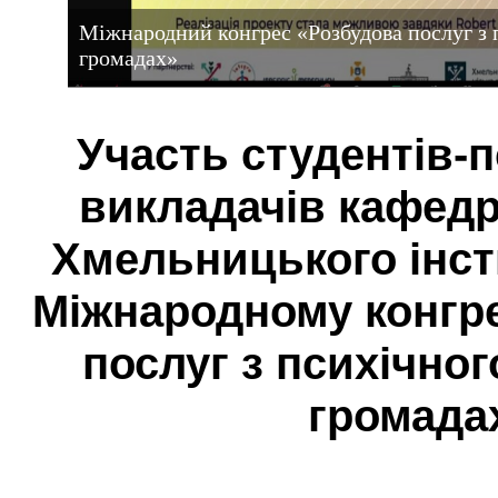
Міжнародний конгрес «Розбудова послуг з п
громадах»
Участь студентів-п
викладачів кафедр
Хмельницького інст
Міжнародному конгре
послуг з психічног
громада