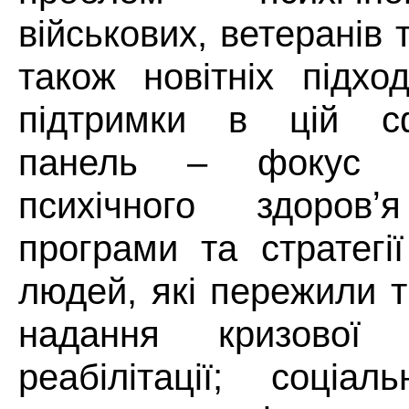
військових, ветеранів т
також новітніх підхо
підтримки в цій с
панель – фокус н
психічного здоров
програми та стратегі
людей, які пережили 
надання кризової
реабілітації; соціа