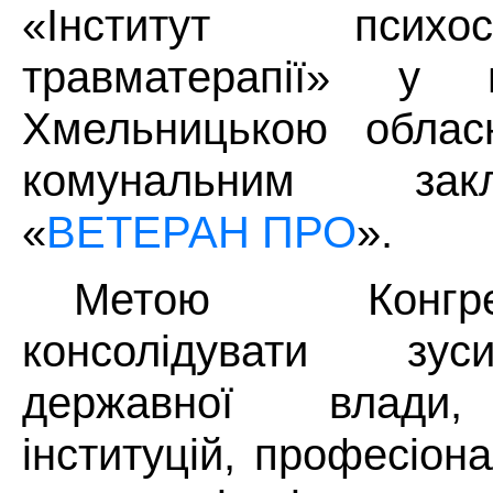
«Інститут псих
травматерапії» у 
Хмельницькою обла
комунальним за
«
ВЕТЕРАН ПРО
».
Метою Конгр
консолідувати зус
державної влади,
інституцій, професіона