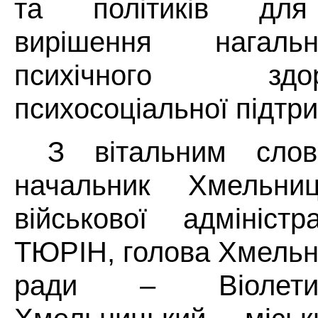
та політиків для
вирішення нагаль
психічного зд
психосоціальної підтри
З вітальним слов
начальник Хмельниц
військової адмініст
ТЮРІН, голова Хмельн
ради – Віолет