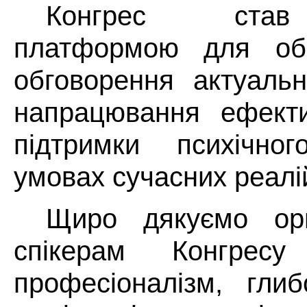
Конгрес ста
платформою для обм
обговорення актуальн
напрацювання ефекти
підтримки психічно
умовах сучасних реалі
Щиро дякуємо орг
спікерам Конгрес
професіоналізм, глиб