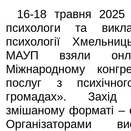
16-18 травня 2025 
психологи та викл
психології Хмельниць
МАУП взяли онла
Міжнародному конгре
послуг з психічно
громадах». Захід
змішаному форматі – 
Організаторами в