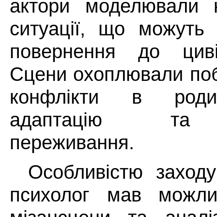
актори моделювали к
ситуації, що можуть 
повернення до циві
Сцени охоплювали поб
конфлікти в родин
адаптацію та о
переживання.
Особливістю заход
психолог мав можлив