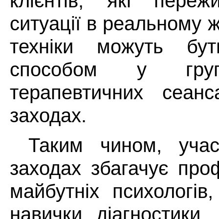
клієнтів, які переж
ситуації в реальному ж
техніки можуть бу
способом у групо
терапевтичних сеанс
заходах.
Таким чином, учас
заходах збагачує про
майбутніх психологів
навички діагностики,