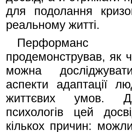
для подолання кризо
реальному житті.
Перформан
продемонстрував, як 
можна досліджувати
аспекти адаптації л
життєвих умов. Дл
психологів цей досв
кількох причин: можли