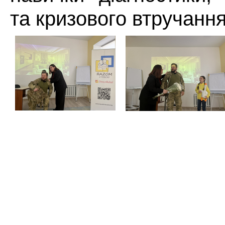
та кризового втручання