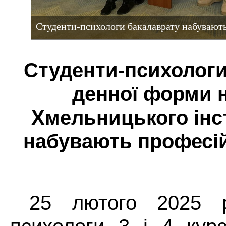
Студенти-психологи бакалаврату набувают
Студенти-психологи
денної форми 
Хмельницького ін
набувають професій
25 лютого 2025 р