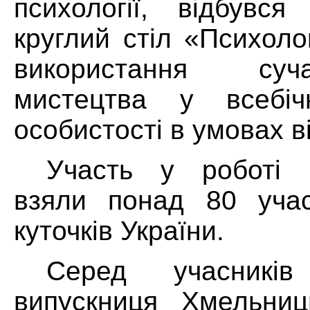
психології, відбувся
круглий стіл «Психоло
використання суч
мистецтва у всебіч
особистості в умовах в
Участь у роботі 
взяли понад 80 учас
куточків України.
Серед учасникі
випускниця Хмельниць