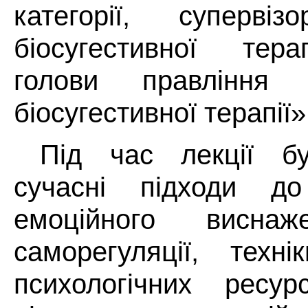
категорії, суперв
біосугестивної тера
голови правління 
біосугестивної терапії»
Під час лекції бу
сучасні підходи до
емоційного виснаж
саморегуляції, техні
психологічних ресур