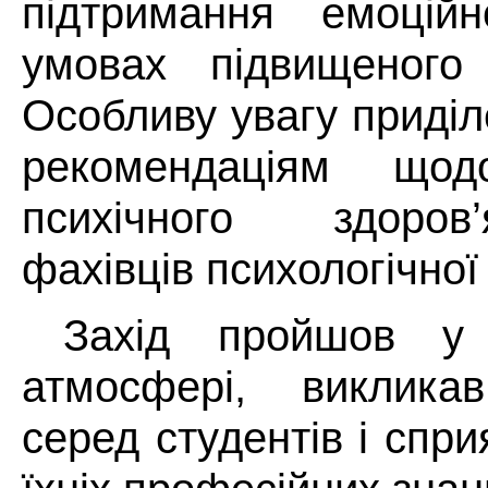
підтримання емоційн
умовах підвищеного 
Особливу увагу приді
рекомендаціям щод
психічного здоров
фахівців психологічної 
Захід пройшов у 
атмосфері, викликав
серед студентів і спр