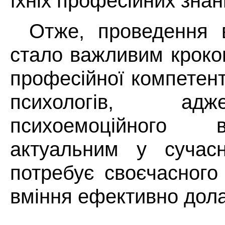
їхніх професійних знан
Отже, проведення в
стало важливим кроко
професійної компетент
психологів, ад
психоемоційного 
актуальним у сучас
потребує своєчасного
вміння ефективно дола