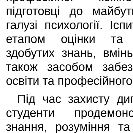
підготовці до майбут
галузі психології. Іс
етапом оцінки та 
здобутих знань, вмін
також засобом забез
освіти та професійного
Під час захисту ди
студенти продемон
знання, розуміння та