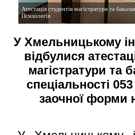
Атестація студентів магістратури та бакала
Психологія
У Хмельницькому ін
відбулися атестац
магістратури та 
спеціальності 053
заочної форми 