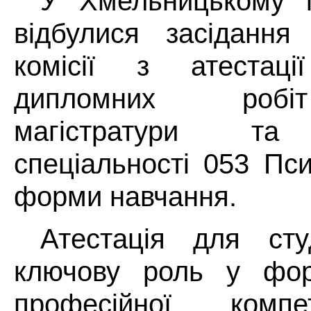
У Хмельницькому і
відбулися засідання 
комісії з атестац
дипломних робі
магістратури та 
спеціальності 053 Пси
форми навчання.
Атестація для студ
ключову роль у форм
професійної компе