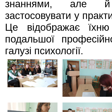
знаннями, але 
застосовувати у практи
Це відображає їхню 
подальшої професійно
галузі психології.