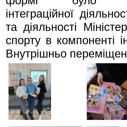
формі було пре
інтеграційної діяльно
та діяльності Міністе
спорту в компоненті і
Внутрішньо переміщени