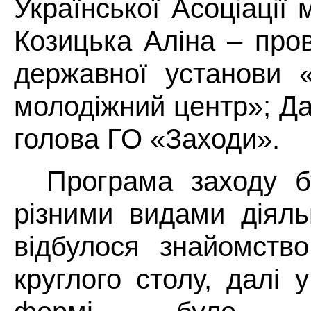
Української Асоціації
Козицька Аліна – про
державної установи «
молодіжний центр»; Д
голова ГО «Заходи».
Програма заходу 
різними видами діяль
відбулося знайомств
круглого столу, далі 