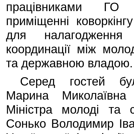
працівниками ГО
приміщенні коворкінг
для налагодження 
координації між моло
та державною владою.
Серед гостей бу
Марина Миколаївна
Міністра молоді та с
Сонько Володимир Іва