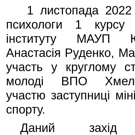
1 листопада 2022 
психологи 1 курсу 
інституту МАУП Ю
Анастасія Руденко, Ма
участь у круглому ст
молоді ВПО Хмель
участю заступниці мін
спорту.
Даний захід о