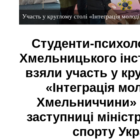
Участь у круглому столі «Інтеграція мол
Студенти-психоло
Хмельницького ін
взяли участь у кр
«Інтеграція мо
Хмельниччини» 
заступниці мініст
спорту Укр