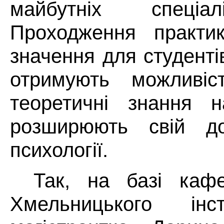
майбутніх спеціаліст
Проходження практи
значення для студенті
отримують можливіст
теоретичні знання н
розширюють свій до
психології.
Так, на базі кафе
Хмельницького ін