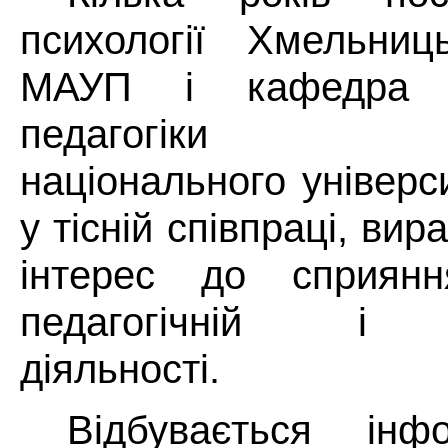
психології Хмельниць
МАУП і кафедра п
педагогіки Хме
національного універ
у тісній співпраці, ви
інтерес до сприян
педагогічній і д
діяльності.
Відбувається інф