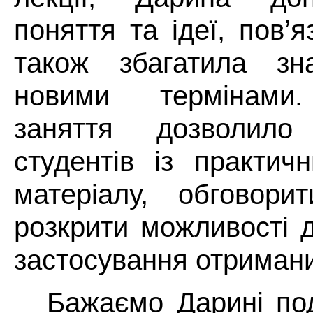
поняття та ідеї, пов’
також збагатила зна
новими термінами.
заняття дозволило
студентів із практич
матеріалу, обговори
розкрити можливості 
застосування отримани
Бажаємо Дарині под