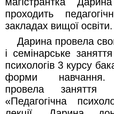
магістрантка Дарин
проходить педагогіч
закладах вищої освіти.
Дарина провела сво
і семінарське заняття
психологів 3 курсу ба
форми навчання. 
провела заняття 
«Педагогічна психол
лекції, Дарина до