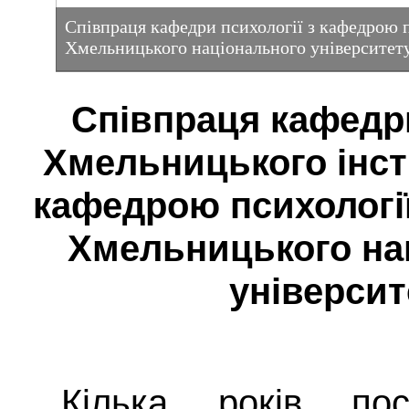
Співпраця кафедри психології з кафедрою п
Хмельницького національного університет
Співпраця кафедри
Хмельницького інст
кафедрою психології
Хмельницького на
університ
Кілька років по