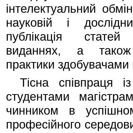
інтелектуальний обмін
науковій і дослідни
публікація стате
виданнях, а також
практики здобувачами 
Тісна співпраця 
студентами магістра
чинником в успішно
професійного середов