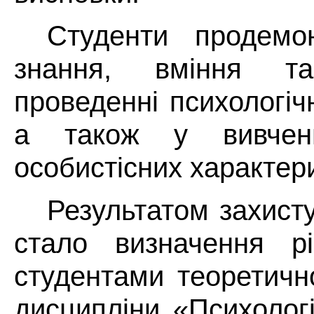
Студенти продемо
знання, вміння т
проведенні психологіч
а також у вивченн
особистісних характер
Результатом захисту
стало визначення рі
студентами теоретичн
дисципліни «Психологі