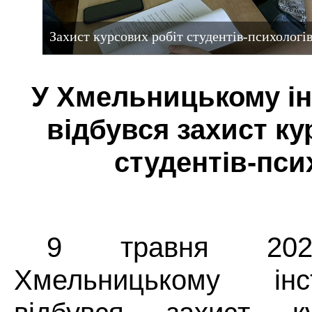
Захист курсових робіт студентів-психологі
У Хмельницькому ін
відбувся захист ку
студентів-пси
9 травня 20
Хмельницькому ін