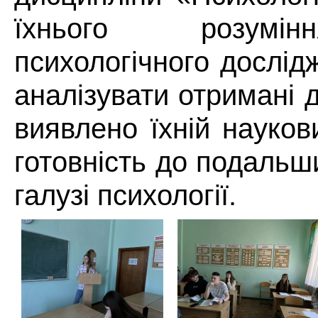
їхнього розумі
психологічного дослід
аналізувати отримані 
виявлено їхній науков
готовність до подальш
галузі психології.