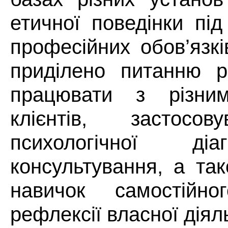
етичної поведінки пі
професійних обов’язкі
приділено питанню р
працювати з різним
клієнтів, застосо
психологічної ді
консультування, а та
навичок самостійн
рефлексії власної діял