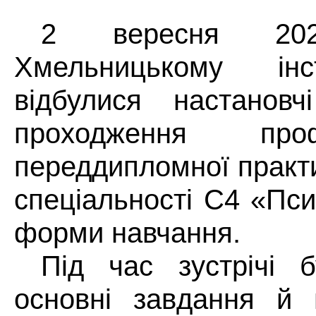
2 вересня 20
Хмельницькому ін
відбулися настанов
проходження про
переддипломної практи
спеціальності С4 «Пси
форми навчання.
Під час зустрічі 
основні завдання й ц