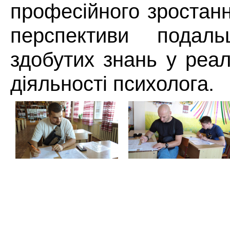
професійного зростан
перспективи подальш
здобутих знань у реал
діяльності психолога.