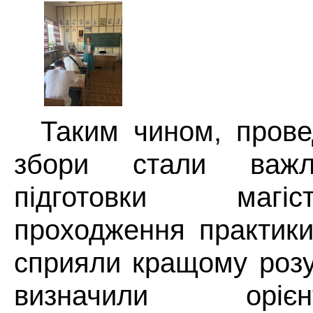
Таким чином, прове
збори стали важл
підготовки магі
проходження практики
сприяли кращому розу
визначили орі