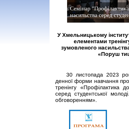
Семінар "Профілактика
насильства серед студе
У Хмельницькому інститу
елементами тренінг
зумовленого насильства
«Поруш ти
30 листопада 2023 рок
денної форми навчання про
тренінгу «Профілактика д
серед студентської молод
обговоренням».