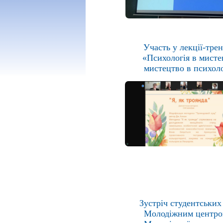
Участь у лекції-трен
«Психологія в мисте
мистецтво в психоло
Зустріч студентських 
Молодіжним центро