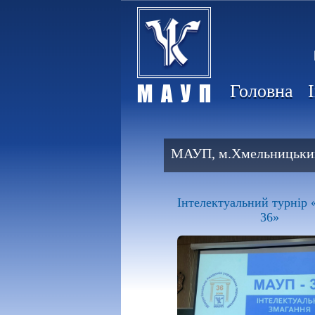
Головна
МАУП, м.Хмельницьки
Інтелектуальний турнір
36»