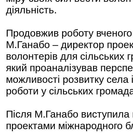
діяльність.
Продовжив роботу вченого
М.Ганабо – директор прое
волонтерів для сільських 
який проаналізував перспе
можливості розвитку села 
роботи у сільських громада
Після М.Ганабо виступила 
проектами міжнародного б