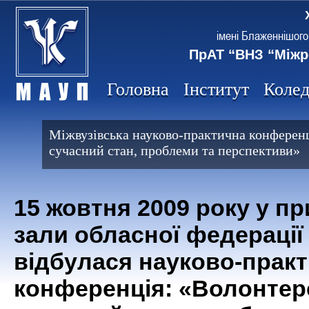
імені Блаженнішого
ПрАТ “ВНЗ “Міжр
Головна
Інститут
Коле
Міжвузівська науково-практична конференц
сучасний стан, проблеми та перспективи»
15 жовтня 2009 року у пр
зали обласної федерації
відбулася науково-прак
конференція: «Волонтер