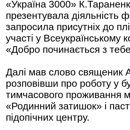
«Україна 3000» К.Тараненк
презентувала діяльність ф
запросила присутніх до плі
участі у Всеукраїнському к
«Добро починається з тебе
Далі мав слово священик 
розповівши про роботу у б
тимчасового проживання м
«Родинний затишок» і паст
підопічних центру.