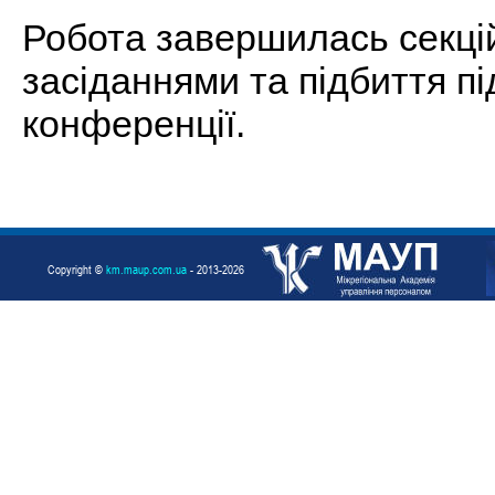
Робота завершилась секц
засіданнями та підбиття пі
конференції.
Copyright ©
km.maup.com.ua
- 2013-2026