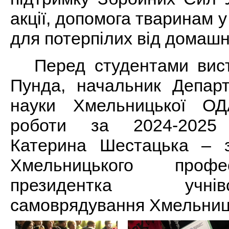
акції, допомога тваринам у
для потерпілих від домашн
Перед студентами вис
Пунда, начальник Департ
науки Хмельницької ОД
роботи за 2024-2025 
Катерина Шестацька – з
Хмельницького профе
президентка учні
самоврядування Хмельниць