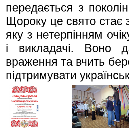
передається з поколін
Щороку це свято стає 
яку з нетерпінням очік
і викладачі. Воно д
враження та вчить бер
підтримувати українськ