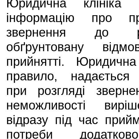
Юридична клініка 
інформацію про пр
звернення до р
обґрунтовану відм
прийнятті. Юридична
правило, надається 
при розгляді зверне
неможливості вирі
відразу під час прий
потреби додатков