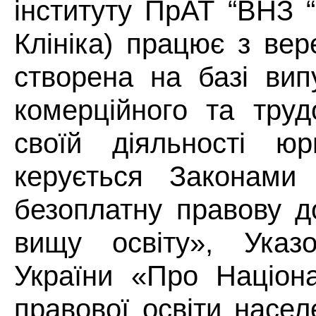
інституту ПрАТ “ВНЗ 
Клініка) працює з вер
створена на базі вип
комерційного та труд
своїй діяльності юр
керується Законами 
безоплатну правову д
вищу освіту», Указ
України «Про Націон
правової освіти насе