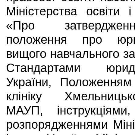
Міністерства освіти 
«Про затверджен
положення про юри
вищого навчального за
Стандартами юрид
України, Положенням
клініку Хмельницьк
МАУП, інструкціями
розпорядженнями Міні