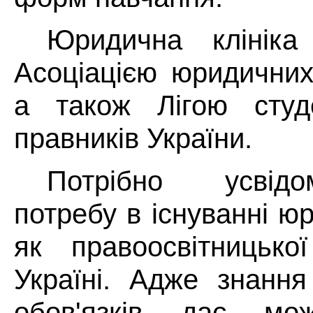
Юридична клініка
Асоціацією юридичних 
а також Лігою студе
правників України.
Потрібно усвід
потребу в існуванні юр
як правоосвітницької
Україні. Адже знання
обов'язків дає мож