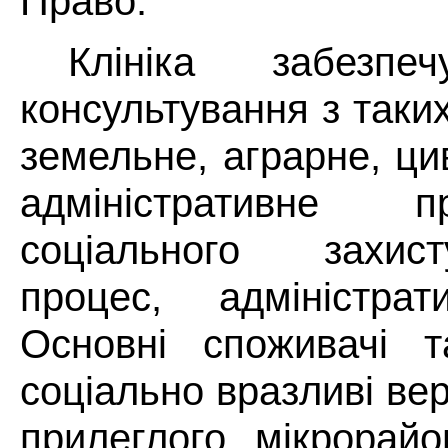
Право.
Клініка забезпе
консультування з таки
земельне, аграрне, ци
адміністративне 
соціального захис
процес, адміністрат
Основні споживачі т
соціально вразливі ве
прилеглого мікрорайо