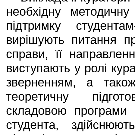
необхідну методичну
підтримку студентам-
вирішують питання пр
справи, її направлен
виступають у ролі кур
зверненням, а також
теоретичну підго
складовою програми к
студента, здійснюют