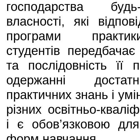
господарства буд
власності, які відпо
програми практик
студентів передбачає
та послідовність її 
одержанні достат
практичних знань і умі
різних освітньо-кваліф
і є обов’язковою для
форм навчання.