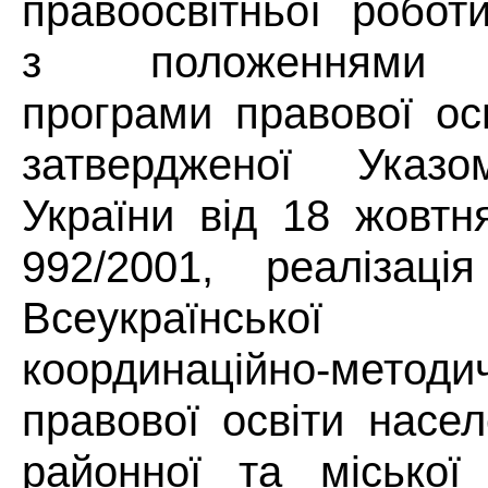
правоосвітньої роботи
з положеннями Н
програми правової ос
затвердженої Указ
України від 18 жовт
992/2001, реалізаці
Всеукраїнської 
координаційно-мето
правової освіти насел
районної та міської 