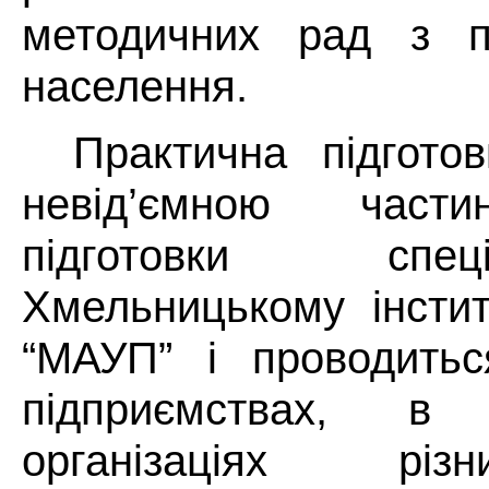
методичних рад з пр
населення.
Практична підготов
невід’ємною част
підготовки спе
Хмельницькому інсти
“МАУП” і проводитьс
підприємствах, в
організаціях різ