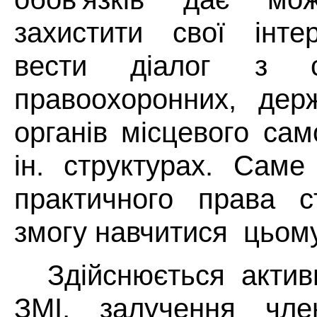
захистити свої інте
вести діалог з сп
правоохоронних, держ
органів місцевого са
ін. структурах. Саме
практичного права с
змогу навчитися цьому
Здійснюється актив
ЗМІ, залучення чле