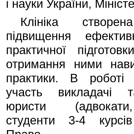
і науки України, Мініст
Клініка створ
підвищення ефективн
практичної підготовк
отримання ними нави
практики. В роботі 
участь викладачі т
юристи
(адвокат
студенти 3-4 курсів