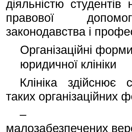
діяльністю студентів 
правової допом
законодавства і профес
Організаційні форми
юридичної клініки
Клініка здійснює
таких організаційних 
– консуль
малозабезпечених вер