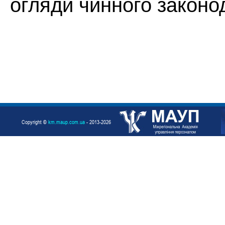
огляди чинного законо
Copyright ©
km.maup.com.ua
- 2013-2026