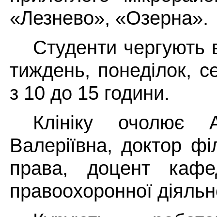
«Лезнево», «Озерна».
Студенти чергують в 
тиждень, понеділок, с
з 10 до 15 години.
Клініку очолює 
Валеріївна, доктор фі
права, доцент каф
правоохоронної діяльно