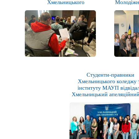
Хмельницького
Молодіжн
Студенти-правники
Хмельницького коледжу 
інституту МАУП відвіда
Хмельницький апеляційний