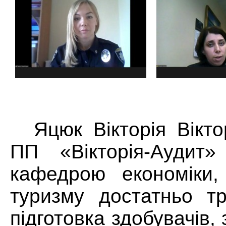
Яцюк Вікторія Вікто
ПП «Вікторія-Аудит»
кафедрою економіки,
туризму достатньо тр
підготовка здобувачів, 