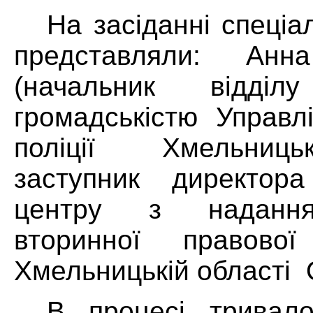
На засіданні спеціа
представляли: Анн
(начальник відділ
громадськістю Управл
поліції Хмельниць
заступник директора
центру з надання
вторинної правово
Хмельницькій області 
В процесі тривало