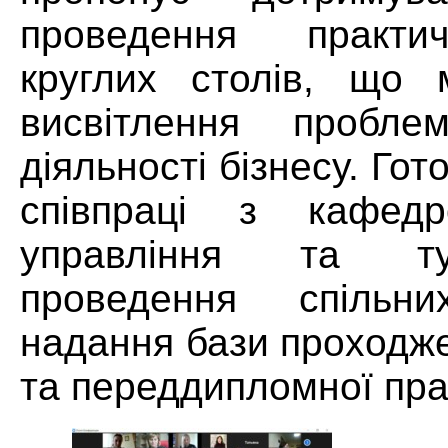
проведення практи
круглих столів, що 
висвітлення пробле
діяльності бізнесу. Гот
співпраці з кафедр
управління та т
проведення спільн
надання бази проходж
та переддипломної пра