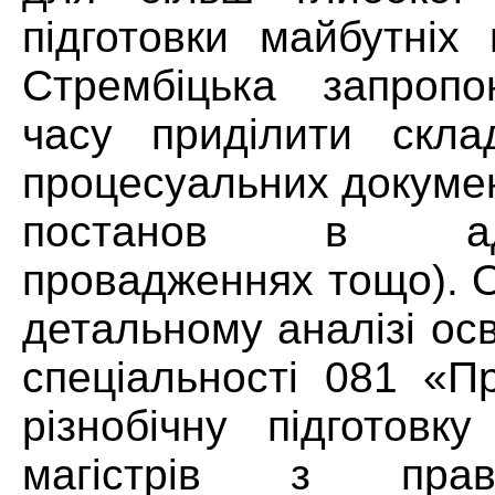
підготовки майбутніх
Стрембіцька запропо
часу приділити скла
процесуальних докумен
постанов в адмін
провадженнях тощо). 
детальному аналізі ос
спеціальності 081 «П
різнобічну підготовк
магістрів з прав