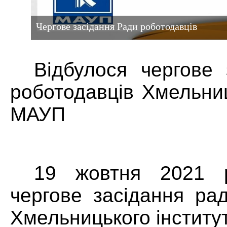
Чергове засідання Ради роботодавців
Відбулося чергове 
роботодавців Хмельниц
МАУП
19 жовтня 2021 р
чергове засідання ра
Хмельницького інститу