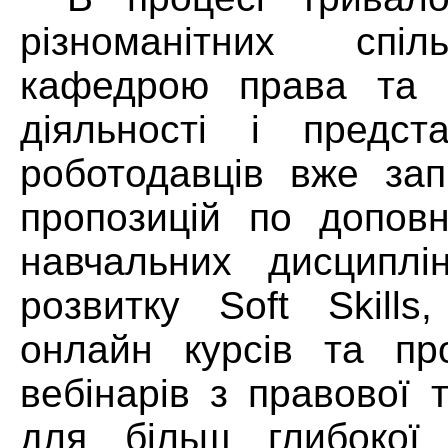
різноманітних спі
кафедрою права та п
діяльності і предст
роботодавців вже за
пропозицій по допов
навчальних дисциплі
розвитку
Soft
Skills
,
онлайн курсів та пр
вебінарів з правової 
для більш глибокої 