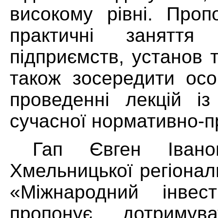
високому рівні. Проп
практичні заняття
підприємств, установ т
також зосередити осо
проведенні лекцій із
сучасної нормативно-п
Гап Євген Івано
Хмельницької регіонал
«Міжнародний інвест
пропонує дотримува