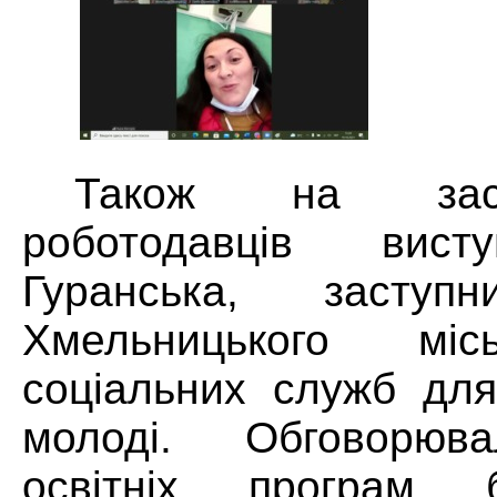
Також на засі
роботодавців вист
Гуранська, заступ
Хмельницького міс
соціальних служб для
молоді. Обговорюв
освітніх програм 