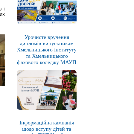
 і
их
Урочисте вручення
дипломів випускникам
Хмельницького інституту
та Хмельницького
фахового коледжу МАУП
Інформаційна кампанія
щодо вступу дітей та