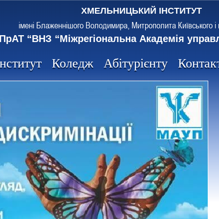
ХМЕЛЬНИЦЬКИЙ ІНСТИТУТ
імені Блаженнішого Володимира, Митрополита Київського і 
ПрАТ “ВНЗ “Міжрегіональна Академія управ
Інститут
Коледж
Абітурієнту
Контак