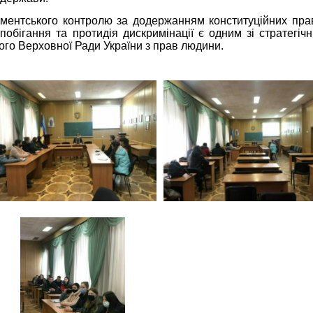
ментського контролю за додержанням конституційних прав
обігання та протидія дискримінації є одним зі стратегічн
го Верховної Ради України з прав людини.