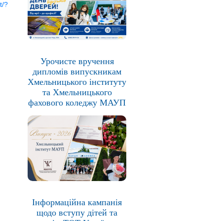
t/?
Урочисте вручення
дипломів випускникам
Хмельницького інституту
та Хмельницького
фахового коледжу МАУП
Інформаційна кампанія
щодо вступу дітей та