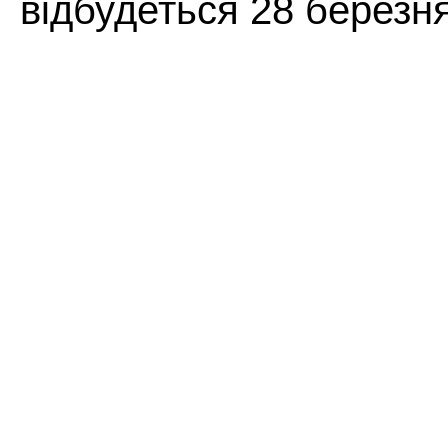
відбудеться 28 березня