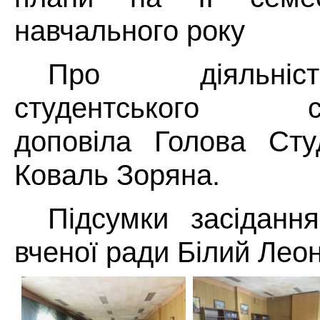
навчального року
Про діяльніс
студентського са
доповіла Голова Сту
Коваль Зоряна.
Підсумки засідання
вченої ради Білий Леон