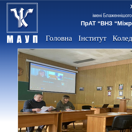
імені Блаженнішого
ПрАТ “ВНЗ “Міжр
Головна
Інститут
Коле