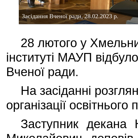
Засідання Вченої ради, 28.02.2023 р.
28 лютого у Хмельн
інституті МАУП відбул
Вченої ради.
На засіданні розгля
організації освітнього 
Заступник декана 