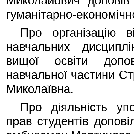
Миколайович допові
гуманітарно-економічн
Про організацію в
навчальних дисциплі
вищої освіти допов
навчальної частини С
Миколаївна.
Про діяльність уп
прав студентів допові