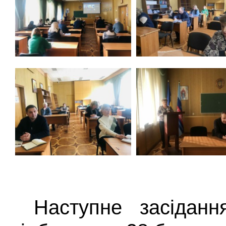
Наступне засідан