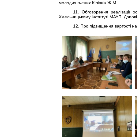
молодих вчених Кілівнік Ж.М.
11. Обговорення реалізації о
Хмельницькому інституті МАУП. Доповід
12. Про підвищення вартості н