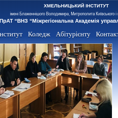
ХМЕЛЬНИЦЬКИЙ ІНСТИТУТ
імені Блаженнішого Володимира, Митрополита Київського і 
ПрАТ “ВНЗ “Міжрегіональна Академія управ
Інститут
Коледж
Абітурієнту
Контак