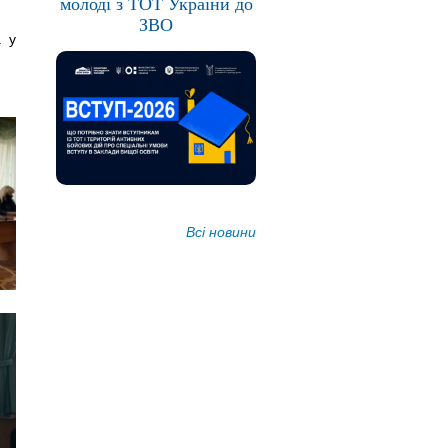
молоді з ТОТ України до
ЗВО
а у
Всі новини