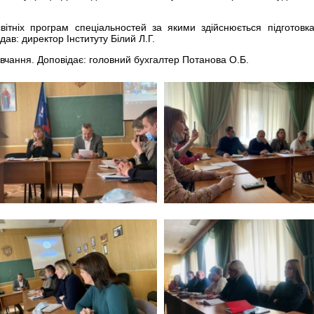
світніх програм спеціальностей за якими здійснюється підготовк
ав: директор Інституту Білий Л.Г.
авчання. Доповідає: головний бухгалтер Потанова О.Б.