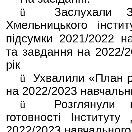
ü
Заслухали З
Хмельницького інсти
підсумки
2021/2022 н
та завдання на 2022/
рік
ü
Ухвалили «План р
на 2022/2023 навчальн
ü
Розглянули 
готовності Інституту
2022/2023 навчального