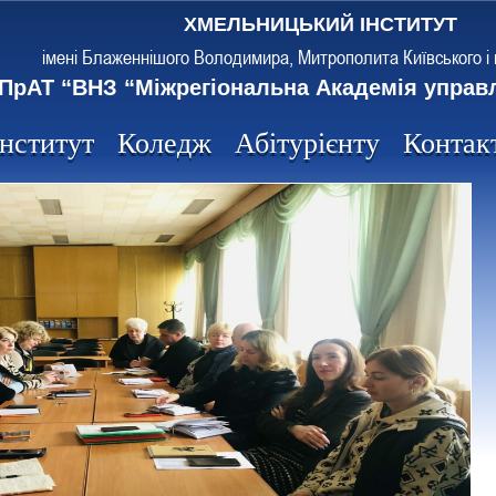
ХМЕЛЬНИЦЬКИЙ ІНСТИТУТ
імені Блаженнішого Володимира, Митрополита Київського і 
ПрАТ “ВНЗ “Міжрегіональна Академія управ
Інститут
Коледж
Абітурієнту
Контак