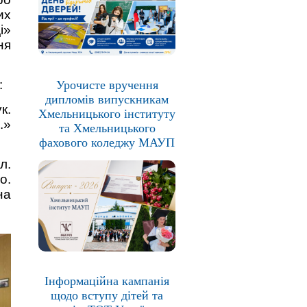
их
і»
ня
:
Урочисте вручення
дипломів випускникам
к.
Хмельницького інституту
.»
та Хмельницького
фахового коледжу МАУП
л.
о.
на
Інформаційна кампанія
щодо вступу дітей та