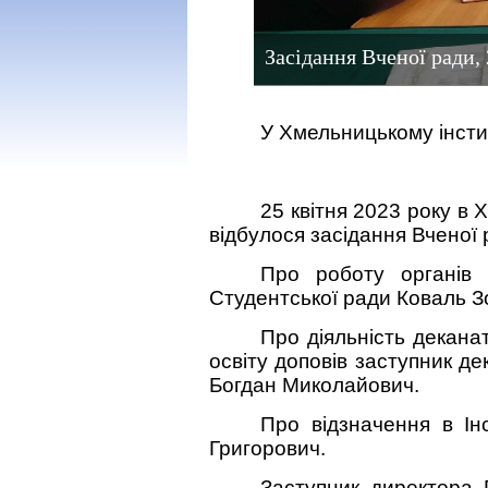
Засідання Вченої ради, 
У Хмельницькому інсти
25 квітня 2023 року в
відбулося засідання Вченої 
Про роботу органів 
Студентської ради Коваль З
Про
діяльність декан
освіту доповів заступник д
Богдан Миколайович.
Про відзначення в Ін
Григорович.
Заступник директора 