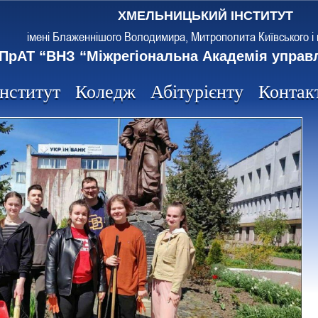
ХМЕЛЬНИЦЬКИЙ ІНСТИТУТ
імені Блаженнішого Володимира, Митрополита Київського і 
ПрАТ “ВНЗ “Міжрегіональна Академія управ
Інститут
Коледж
Абітурієнту
Контак