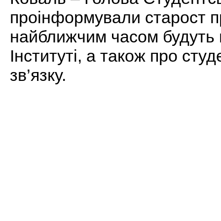
проінформували старост п
найближчим часом будуть 
Інституті, а також про сту
зв’язку.