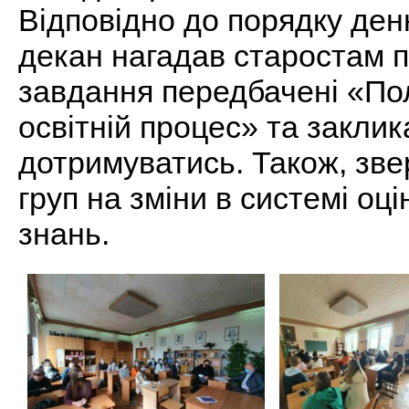
Відповідно до порядку ден
декан нагадав старостам пр
завдання передбачені «П
освітній процес» та заклик
дотримуватись. Також, зве
груп на зміни в системі оц
знань.