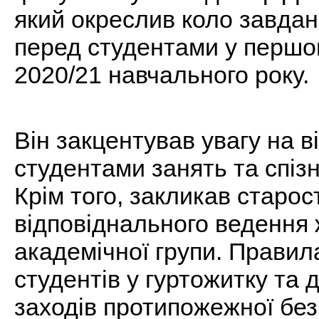
який окреслив коло завдан
перед студентами у першо
2020/21 навчального року.
Він закцентував увагу на в
студентами занять та спізн
Крім того, закликав старос
відповіднального ведення
академічної групи. Прави
студентів у гуртожитку та
заходів протипожежної бе