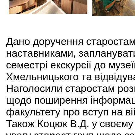
Дано доручення старостам 
наставниками, заплануват
семестрі екскурсії до музеї
Хмельницького та відвідув
Наголосили старостам роз
щодо поширення інформаці
факультету про вступ на в
Також Коцюк В.Д. у своєму