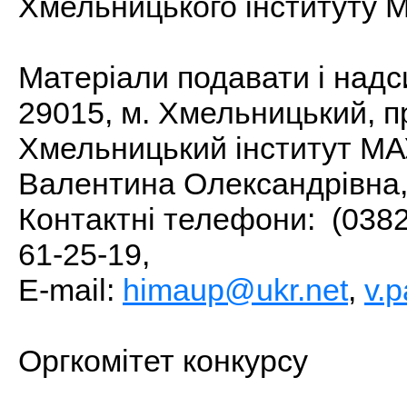
Хмельницького інституту 
Матеріали подавати і надс
29015, м. Хмельницький, п
Хмельницький інститут МА
Валентина Олександрівна,
Контактні телефони: (0382)
61-25-19,
Е-mail:
himaup@ukr.net
,
v.
Оргкомітет конкурсу