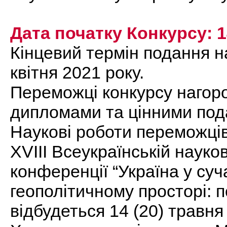
Дата початку Конкурсу: 1
Кінцевий термін подання н
квітня 2021 року.
Переможці конкурсу нагор
дипломами та цінними под
Наукові роботи переможців
ХVІІІ Всеукраїнській науко
конференції “Україна у су
геополітичному просторі: п
відбудеться 14 (20) травня