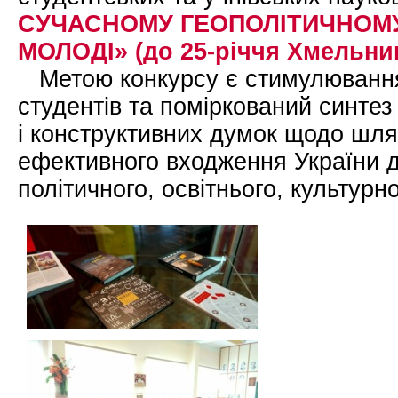
СУЧАСНОМУ ГЕОПОЛІТИЧНОМУ
МОЛОДІ» (до 25-річчя Хмельни
Метою конкурсу є стимулювання
студентів та поміркований синтез
і конструктивних думок щодо шлях
ефективного входження України до
політичного, освітнього, культурн