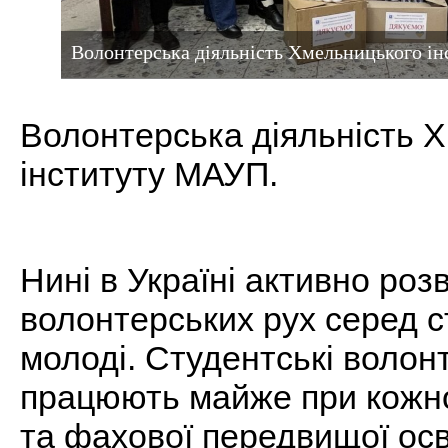
Волонтерська діяльність Хмельницького 
Волонтерська діяльність 
інституту МАУП.
Нині в Україні активно роз
волонтерських рух серед с
молоді. Студентські волонт
працюють майже при кожно
та фахової передвищої осв