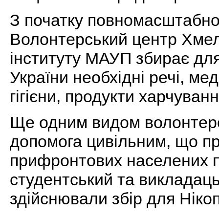
З початку повномасштабно
Волонтерський центр Хме
інституту МАУП збирає дл
України необхідні речі, ме
гігієни, продукти харчування
Ще одним видом волонтерсь
допомога цивільним, що п
прифронтових населених п
студентський та викладац
здійснювали збір для Ніко