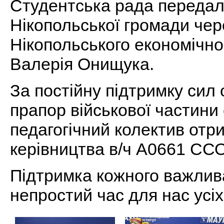
Студентська рада передал
Нікопольської громади чер
Нікопольського економічно
Валерія Онищука.
За постійну підтримку сил
прапор військової частини
педагогічний колектив отр
керівництва в/ч А0661 ССО
Підтримка кожного важлив
непростий час для нас усі