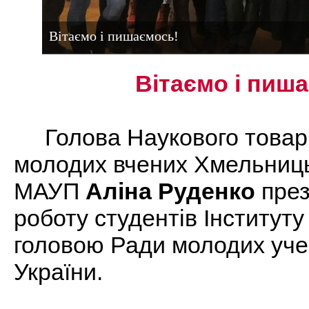
Вітаємо і пишаємось!
Вітаємо і пиш
Голова Наукового товари
молодих вчених Хмельниць
МАУП
Аліна Руденко
през
роботу студентів Інституту 
головою Ради молодих уч
України.