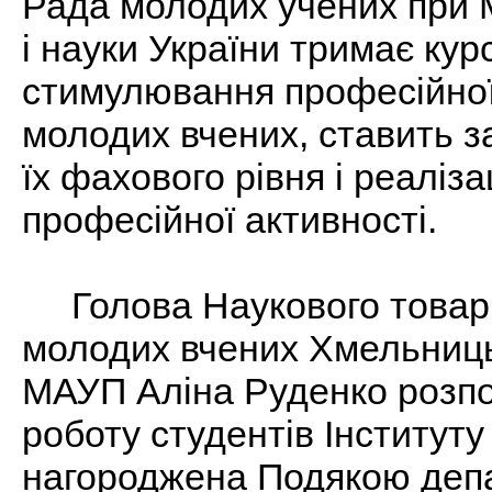
Рада молодих учених при М
і науки України тримає кур
стимулювання професійної
молодих вчених, ставить з
їх фахового рівня і реаліза
професійної активності.
Голова Наукового товари
молодих вчених Хмельниць
МАУП Аліна Руденко розпо
роботу студентів Інституту
нагороджена Подякою депа