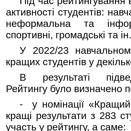
Під час рейтингування 
активності студентів: нав
неформальна та інфор
спортивні, громадські та ін
У 2022/23 навчальном
кращих студентів у декільк
В результаті підве
Рейтингу було визначено 
- у номінації «Кращий
кращі результати з 283 с
участь у рейтингу, а саме: