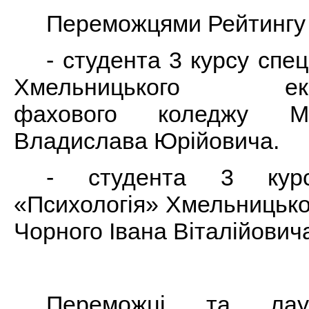
Переможцями Рейтингу
- студента 3 курсу спе
Хмельницького еконо
фахового коледжу МА
Владислава Юрійовича.
- студента 3 курсу
«Психологія» Хмельницько
Чорного Івана Віталійович
Переможці та лау