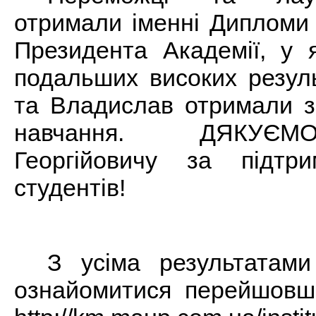
отримали іменні Дипломи 
Президента Академії, у 
подальших високих резуль
та Владислав отримали з
навчання. ДЯКУЄМ
Георгійовичу за підтр
студентів!
З усіма результатам
ознайомитися перейшовш