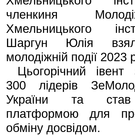
Хмельницького інс
членкиня Молод
Хмельницького ін
Шаргун Юлія взя
молодіжній події 2023 
Цьогорічний івент 
300 лідерів ЗеМолод
України та став
платформою для про
обміну досвідом.