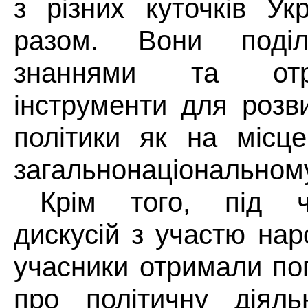
з різних куточків Ук
разом. Вони поділ
знаннями та отр
інструменти для розв
політики як на місце
загальнонаціональному
Крім того, під ч
дискусій з участю нар
учасники отримали по
про політичну діяль