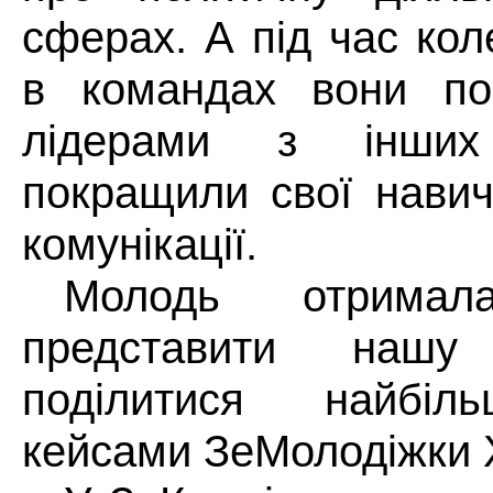
сферах. А під час кол
в командах вони по
лідерами з інших
покращили свої навич
комунікації.
Молодь отримал
представити нашу
поділитися найбіл
кейсами ЗеМолодіжки 