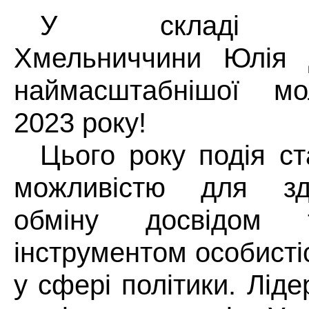
У складі Зе
Хмельниччини Юлія 
наймасштабнішої мол
2023 року!
Цього року подія с
можливістю для зд
обміну досвідом 
інструментом особисті
у сфері політики. Лід