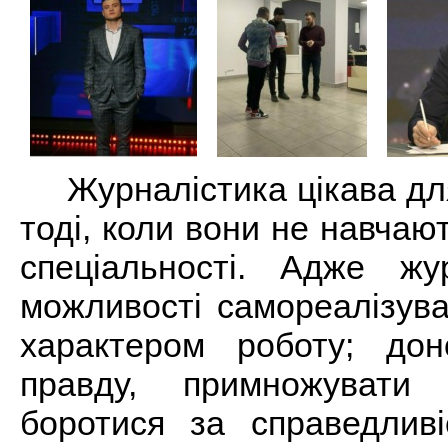
Журналістика цікава для
тоді, коли вони не навчают
спеціальності. Адже жу
можливості самореалізува
характером роботу; до
правду, примножувати
боротися за справедливі