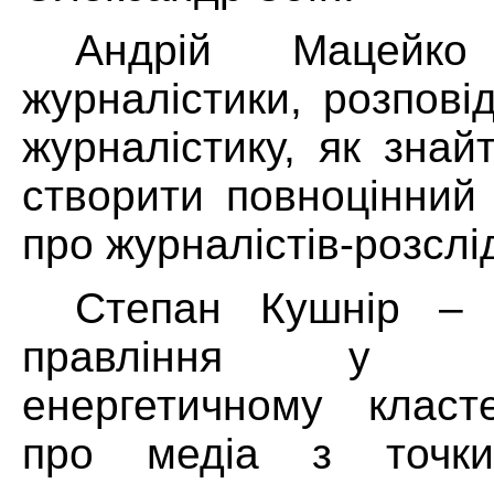
Андрій Мацейк
журналістики, розпові
журналістику, як знай
створити повноцінний
про журналістів-розслі
Степан Кушнір – 
правління у Хм
енергетичному класте
про медіа з точки