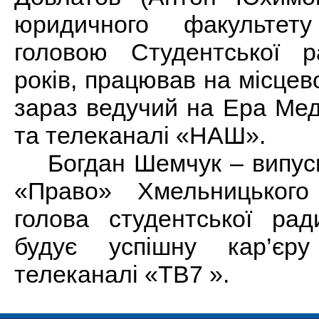
юридичного факультету
головою Студентської 
років, працював на місцев
зараз
ведучий на Ера Мед
та телеканалі «НАШ».
Богдан Шемчук – випуск
«Право» Хмельницьког
голова студентської ра
будує успішну кар’єр
телеканалі «ТВ7 ».