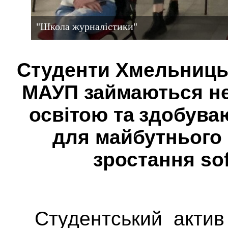
"Школа журналістики"
Студенти Хмельницьк
МАУП займаються 
освітою та
здобуваю
для майбутнього
зростання soft
Студентський актив