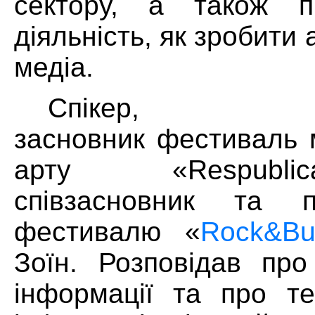
сектору, а також п
діяльність, як зробити а
медіа.
Спікер, 
засновник фестиваль м
арту «
Respub
співзасновник та 
фестивалю «
Rock&B
Зоїн. Розповідав про
інформації та про те