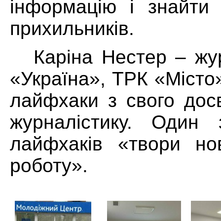
інформацію і знайти 
прихильників.
Каріна Нестер – жу
«Україна», ТРК «Місто
лайфхаки з свого досв
журналістику. Один 
лайфхаків «твори но
роботу».