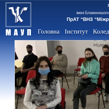
імені Блаженнішого
ПрАТ “ВНЗ “Міжр
Головна
Інститут
Коле