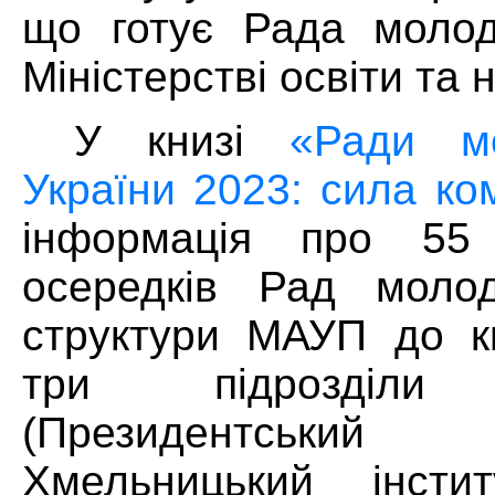
що готує Рада молод
Міністерстві освіти та 
У книзі
«Ради м
України 2023: сила ко
інформація про 55 
осередків Рад молод
структури МАУП до к
три підрозді
(Президентський у
Хмельницький інст