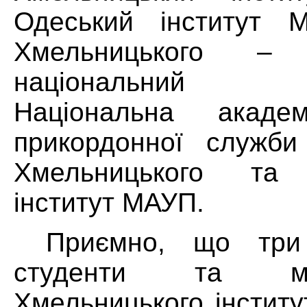
Одеський інститут 
Хмельницького – 
національний у
Національна акаде
прикордонної служби
Хмельницького та 
інститут МАУП.
Приємно, що три
студенти та мо
Хмельницького інстит