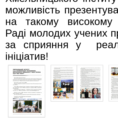
можливість презентув
на такому високому 
Раді молодих учених 
за сприяння у реалі
ініціатив!