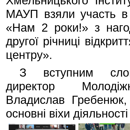
Хмельницького Інстит
МАУП взяли участь в
«Нам 2 роки!» з наго
другої річниці відкри
центру».
З вступним сло
директор Молодіж
Владислав Гребенюк,
основні віхи діяльності