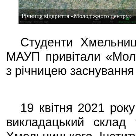
Річниця відкриття «Молодіжного центру»
Студенти Хмельниць
МАУП привітали «Мол
з річницею заснування
19 квітня 2021 рок
викладацький склад 