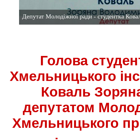
Депутат Молодіжної ради - студентка Кова
Голова студент
Хмельницького ін
Коваль Зорян
депутатом Молод
Хмельницького пр