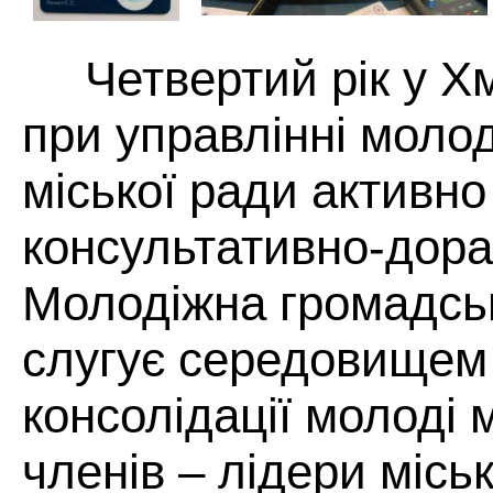
Четвертий рік у Х
при управлінні молод
міської ради активно
консультативно-дора
Молодіжна громадсь
слугує середовищем
консолідації молоді м
членів – лідери місь