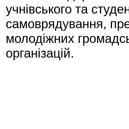
учнівського та студе
самоврядування, пр
молодіжних громадс
організацій.