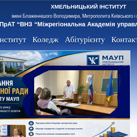
ХМЕЛЬНИЦЬКИЙ ІНСТИТУТ
імені Блаженнішого Володимира, Митрополита Київського і 
ПрАТ “ВНЗ “Міжрегіональна Академія управ
Інститут
Коледж
Абітурієнту
Контак