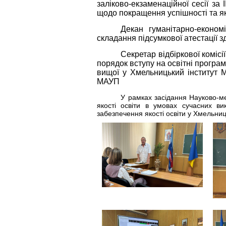
заліково-екзаменаційної сесії за 
щодо покращення успішності та як
Декан гуманітарно-економ
складання підсумкової атестації з
Секретар відбіркової коміс
порядок вступу на освітні програм
вищої у Хмельницький інститут
МАУП
У рамках засідання Науково-м
якості освіти в умовах сучасних ви
забезпечення якості освіти у Хмельниц