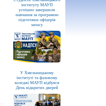
інституту МАУП
успішно завершили
навчання за програмою
підготовки офіцерів
запасу
У Хмельницькому
інституті та фаховому
коледжі МАУП відбувся
День відкритих дверей