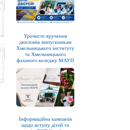
Урочисте вручення
дипломів випускникам
Хмельницького інституту
та Хмельницького
фахового коледжу МАУП
Інформаційна кампанія
щодо вступу дітей та