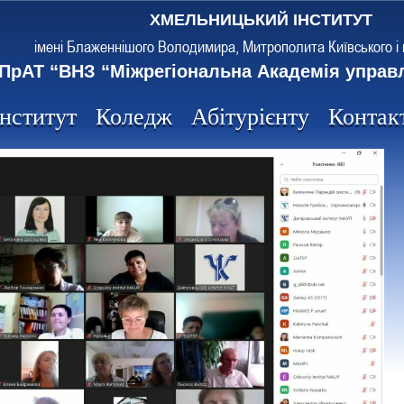
ХМЕЛЬНИЦЬКИЙ ІНСТИТУТ
імені Блаженнішого Володимира, Митрополита Київського і 
ПрАТ “ВНЗ “Міжрегіональна Академія управ
Інститут
Коледж
Абітурієнту
Контак