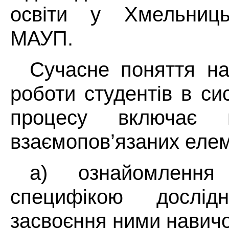
освіти у Хмельницьк
МАУП.
Сучасне поняття на
роботи студентів в си
процесу включає
взаємопов’язаних еле
а) ознайомлення 
специфікою дослідн
засвоєння ними навичок