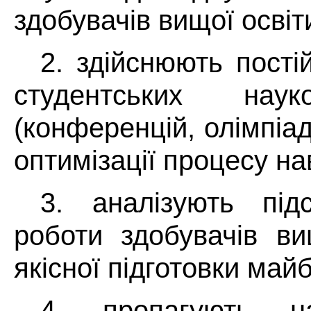
здобувачів вищої освіт
2. здійснюють пості
студентських наук
(конференцій, олімпіад
оптимізації процесу на
3. аналізують під
роботи здобувачів ви
якісної підготовки майб
4. пропагують нау