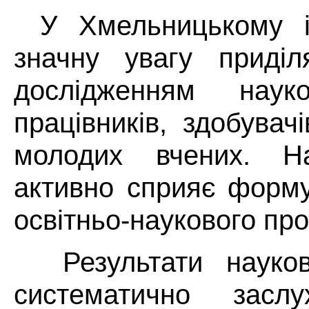
У Хмельницькому і
значну увагу приділ
дослідженням науков
працівників, здобувач
молодих вчених. Н
активно сприяє форму
освітньо-наукового про
Результати науков
систематично засл