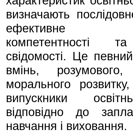
характеристик освітнь
визначають послідовн
ефективне ф
компетентності та
свідомості. Це певний
вмінь, розумового
морального розвитку,
випускники освітн
відповідно до запла
навчання і виховання.