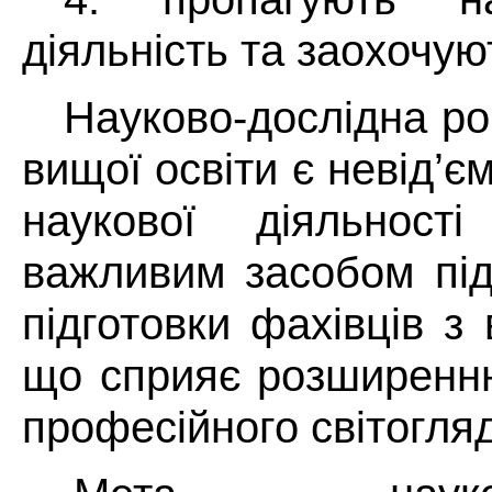
діяльність та заохочуют
Науково-дослідна ро
вищої освіти є невід’
наукової діяльності
важливим засобом під
підготовки фахівців з
що сприяє розширенню
професійного світогляд