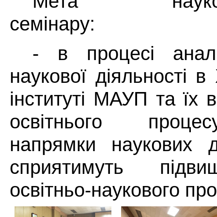
Мета науково-
семінару:
- в процесі аналі
наукової діяльності 
інституті МАУП та їх 
освітнього проце
напрямки наукових д
сприятимуть підви
освітньо-наукового про