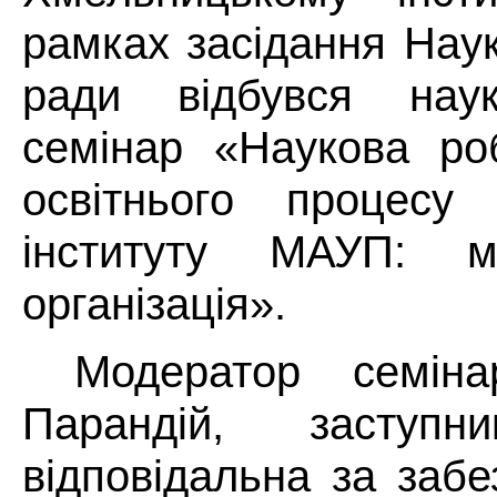
рамках засідання Нау
ради відбувся науко
семінар «Наукова ро
освітнього процесу 
інституту МАУП: м
організація».
Модератор семіна
Парандій, заступн
відповідальна за забе