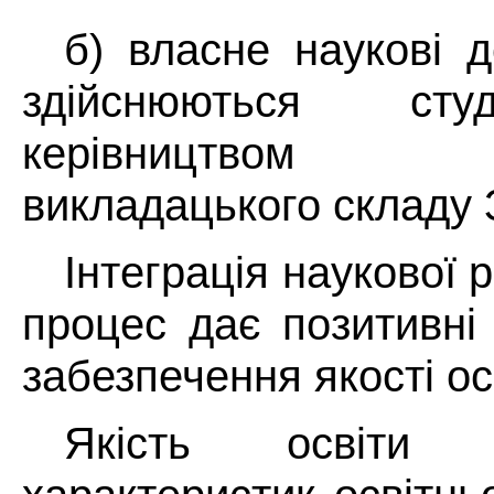
б) власне наукові д
здійснюються сту
керівництвом пр
викладацького складу
Інтеграція наукової р
процес дає позитивні
забезпечення якості ос
Якість освіти