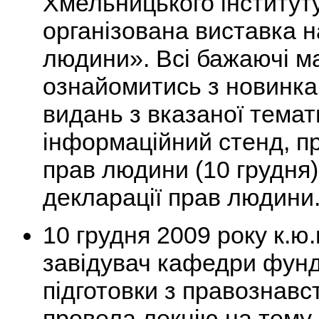
Хмельницького інститут
організована виставка 
людини». Всі бажаючі м
ознайомитись з новинка
видань з вказаної тема
інформаційний стенд, 
прав людини (10 грудня)
декларації прав людини
10 грудня 2009 року к.ю.
завідувач кафедри фун
підготовки з правознав
провела лекцію на тем