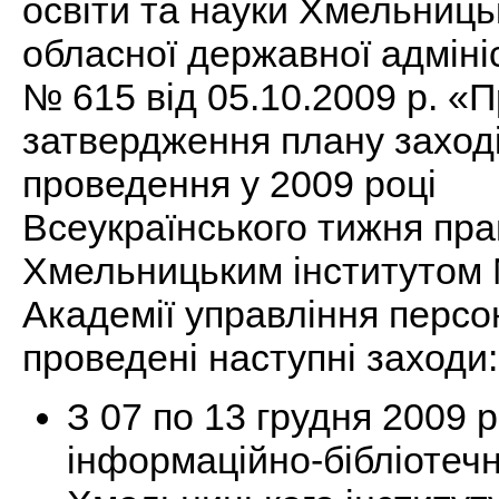
освіти та науки Хмельниць
обласної державної адмініс
№ 615 від 05.10.2009 р. «
затвердження плану заході
проведення у 2009 році
Всеукраїнського тижня пр
Хмельницьким інститутом 
Академії управління перс
проведені наступні заходи:
З 07 по 13 грудня 2009 р
інформаційно-бібліотечн