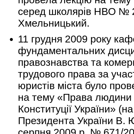
серед школярів НВО № 2
Хмельницький.
11 грудня 2009 року ка
фундаментальних дисци
правознавства та комер
трудового права за уча
юристів міста було пров
на тему «Права людини 
Конституції України» (н
Президента України В. 
серпня 2009 р. № 671/2