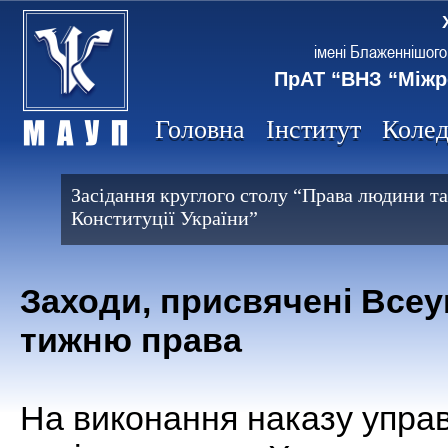
імені Блаженнішого
ПрАТ “ВНЗ “Міжр
Головна
Інститут
Коле
Засідання круглого столу “Права людини та
Конституції України”
Заходи, присвячені Все
тижню права
На виконання наказу упра