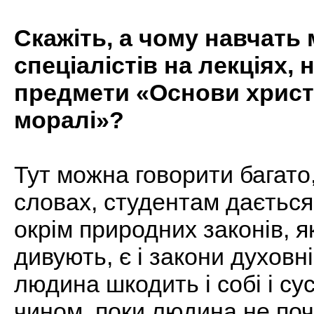
Скажіть, а чому навчать
спеціалістів на лекціях,
предмети «Основи христ
моралі»?
Тут можна говорити багато,
словах, студентам дається
окрім природних законів, як
дивують, є і закони духовні
людина шкодить і собі і су
чином, поки людина не поч