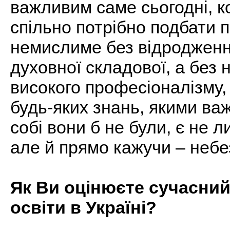
важливим саме сьогодні, к
спільно потрібно подбати 
немислиме без відродженн
духовної складової, а без
високого професіоналізму,
будь-яких знань, якими ва
собі вони б не були, є не 
але й прямо кажучи – неб
Як Ви оцінюєте сучасний
освіти в Україні?