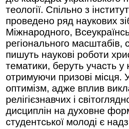
теології. Спільно з інстит
проведено ряд наукових з
Міжнародного, Всеукраїнсь
регіонального масштабів, 
пишуть наукові роботи хри
тематики, беруть участь у 
отримуючи призові місця. 
оптимізм, адже вплив вик
релігієзнавчих і світогля
дисциплін на духовне фор
студентської молоді є над