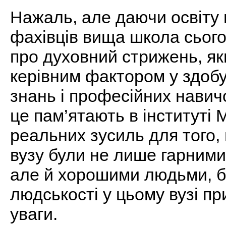
Нажаль, але даючи освіту 
фахівців вища школа сього
про духовний стрижень, як
керівним фактором у здоб
знань і професійних навич
це пам’ятають в інституті
реальних зусиль для того,
вузу були не лише гарними
але й хорошими людьми, 
людськості у цьому вузі пр
уваги.