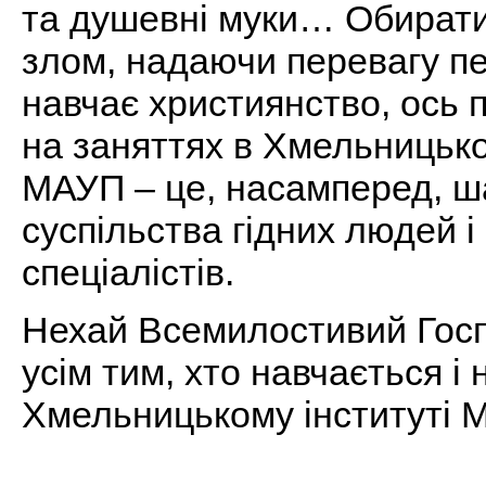
та душевні муки… Обирати
злом, надаючи перевагу п
навчає християнство, ось 
на заняттях в Хмельницько
МАУП – це, насамперед, ш
суспільства гідних людей і
спеціалістів.
Нехай Всемилостивий Гос
усім тим, хто навчається і 
Хмельницькому інституті 