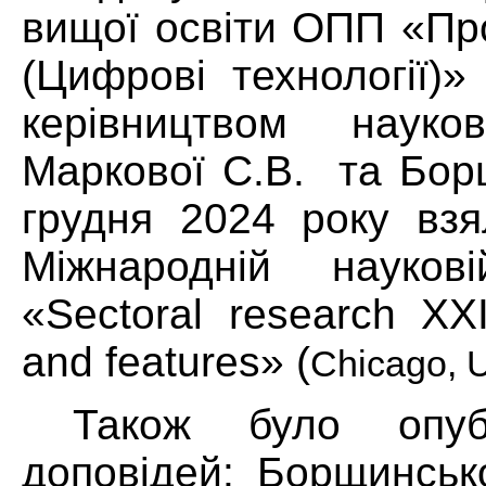
вищої освіти ОПП «Пр
(Цифрові технології)»
керівництвом науков
Маркової С.В. та Бор
грудня 2024 року взя
Міжнародній наукові
«Sectoral research XXI:
and features» (
Chicago, 
Також було опуб
доповідей: Борщинськ