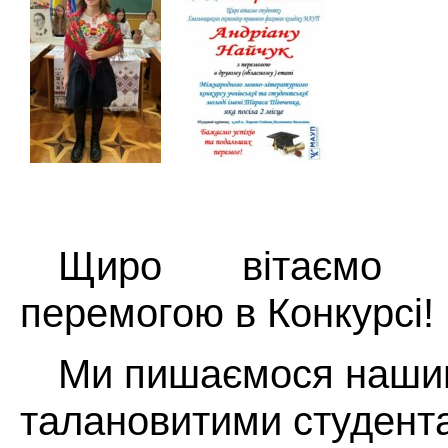
Щиро вітаємо 
перемогою в Конкурсі!
Ми пишаємося наши
талановитими студент