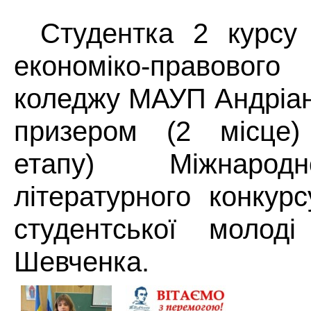
Студентка 2 курсу
економіко-правов
коледжу МАУП Андріа
призером (
2
місце)
етапу) Міжнарод
літературного конкурс
студентської молоді
Шевченка.