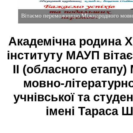
Вітаємо переможницю Міжнародного мовно
Академічна родина 
інституту МАУП віта
ІІ (обласного етапу
мовно-літературно
учнівської та студе
імені Тараса 